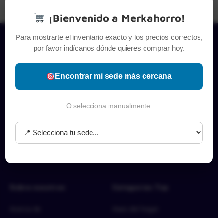
¡Bienvenido a Merkahorro!
Para mostrarte el inventario exacto y los precios correctos,
por favor indícanos dónde quieres comprar hoy.
Encontrar mi sede más cercana
O selecciona manualmente:
Sobre nosotros
Categorías Top
Acerca de
Aseo del hogar