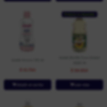
Producto no disponible
Aceite Bonlife Puro Girasol
Aceite Arrurru 120 ml
3000 ml
$
15.750
$
39.950
Añadir al carrito
Leer más