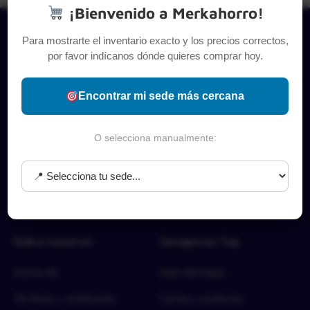
¡Bienvenido a Merkahorro!
Para mostrarte el inventario exacto y los precios correctos,
por favor indícanos dónde quieres comprar hoy.
Encontrar mi sede más cercana
O selecciona manualmente:
Sobre nosotros
Categorías Top
Acerca de
Aseo del hogar
Términos y condiciones
Carnes y proteínas