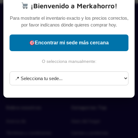
¡Bienvenido a Merkahorro!
Para mostrarte el inventario exacto y los precios correctos,
por favor indícanos dónde quieres comprar hoy.
Encontrar mi sede más cercana
O selecciona manualmente:
Sobre nosotros
Categorías Top
Acerca de
Aseo del hogar
Términos y condiciones
Carnes y proteínas