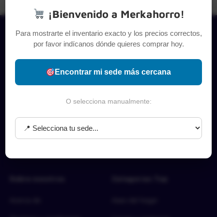
¡Bienvenido a Merkahorro!
Para mostrarte el inventario exacto y los precios correctos,
por favor indícanos dónde quieres comprar hoy.
Encontrar mi sede más cercana
O selecciona manualmente:
Sobre nosotros
Categorías Top
Acerca de
Aseo del hogar