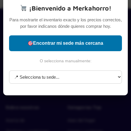
¡Bienvenido a Merkahorro!
Para mostrarte el inventario exacto y los precios correctos,
por favor indícanos dónde quieres comprar hoy.
Encontrar mi sede más cercana
O selecciona manualmente:
Sobre nosotros
Categorías Top
Acerca de
Aseo del hogar