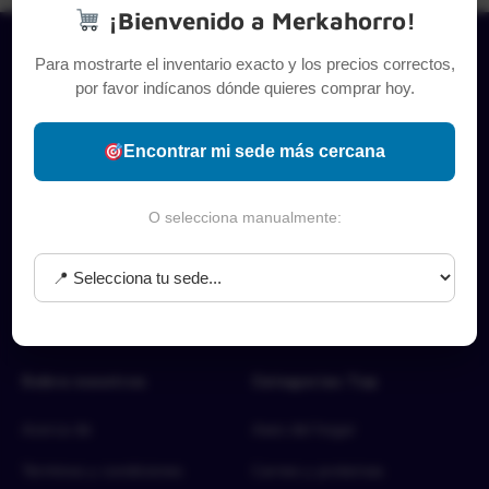
¡Bienvenido a Merkahorro!
Para mostrarte el inventario exacto y los precios correctos,
por favor indícanos dónde quieres comprar hoy.
Encontrar mi sede más cercana
O selecciona manualmente:
Sobre nosotros
Categorías Top
Acerca de
Aseo del hogar
Términos y condiciones
Carnes y proteínas