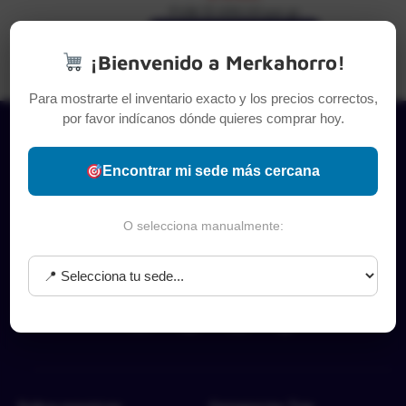
PUM: $1.690,00 por gr
Leer más
¡Bienvenido a Merkahorro!
Para mostrarte el inventario exacto y los precios correctos,
por favor indícanos dónde quieres comprar hoy.
Encontrar mi sede más cercana
O selecciona manualmente: