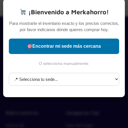
¡Bienvenido a Merkahorro!
Para mostrarte el inventario exacto y los precios correctos,
por favor indícanos dónde quieres comprar hoy.
Encontrar mi sede más cercana
O selecciona manualmente:
Sobre nosotros
Categorías Top
Acerca de
Aseo del hogar