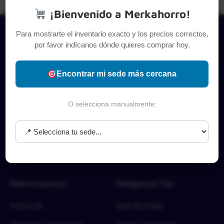
¡Bienvenido a Merkahorro!
Para mostrarte el inventario exacto y los precios correctos,
por favor indícanos dónde quieres comprar hoy.
Encontrar mi sede más cercana
O selecciona manualmente:
Sobre nosotros
Categorías Top
Acerca de
Aseo del hogar