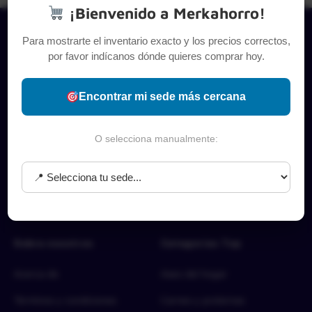
¡Bienvenido a Merkahorro!
Para mostrarte el inventario exacto y los precios correctos,
por favor indícanos dónde quieres comprar hoy.
Encontrar mi sede más cercana
O selecciona manualmente:
Sobre nosotros
Categorías Top
Acerca de
Aseo del hogar
Términos y condiciones
Carnes y proteínas