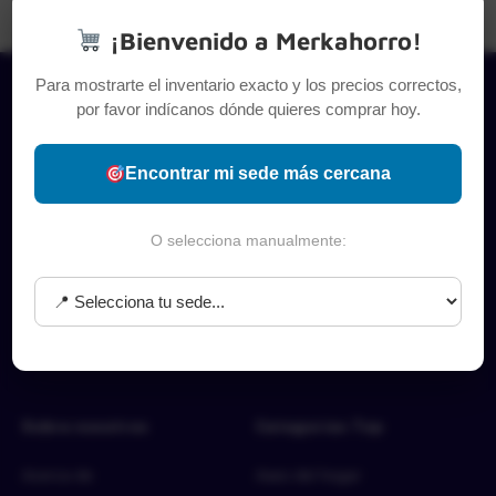
¡Bienvenido a Merkahorro!
Para mostrarte el inventario exacto y los precios correctos,
por favor indícanos dónde quieres comprar hoy.
Encontrar mi sede más cercana
O selecciona manualmente:
Sobre nosotros
Categorías Top
Acerca de
Aseo del hogar