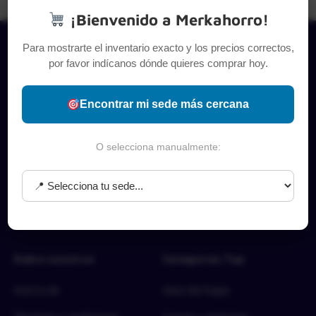
¡Bienvenido a Merkahorro!
Para mostrarte el inventario exacto y los precios correctos,
por favor indícanos dónde quieres comprar hoy.
Encontrar mi sede más cercana
O selecciona manualmente:
Sobre nosotros
Categorías Top
Acerca de
Aseo del hogar