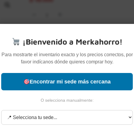
Añadir Al Carrito
¡Bienvenido a Merkahorro!
Para mostrarte el inventario exacto y los precios correctos, por
SKU:
184932
favor indícanos dónde quieres comprar hoy.
ASEO DEL HOGAR
Detergentes y Jabones
Categorías:
,
REY
Marca:
Encontrar mi sede más cercana
O selecciona manualmente: