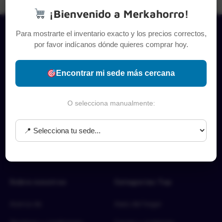
¡Bienvenido a Merkahorro!
Para mostrarte el inventario exacto y los precios correctos,
por favor indícanos dónde quieres comprar hoy.
Encontrar mi sede más cercana
O selecciona manualmente:
Sobre nosotros
Categorías Top
Acerca de
Aseo del hogar