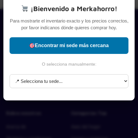
¡Bienvenido a Merkahorro!
Para mostrarte el inventario exacto y los precios correctos,
por favor indícanos dónde quieres comprar hoy.
Encontrar mi sede más cercana
O selecciona manualmente:
Sobre nosotros
Categorías Top
Acerca de
Aseo del hogar