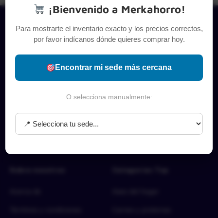
¡Bienvenido a Merkahorro!
Para mostrarte el inventario exacto y los precios correctos,
por favor indícanos dónde quieres comprar hoy.
Encontrar mi sede más cercana
O selecciona manualmente:
Sobre nosotros
Categorías Top
Acerca de
Aseo del hogar
Términos y condiciones
Carnes y proteínas