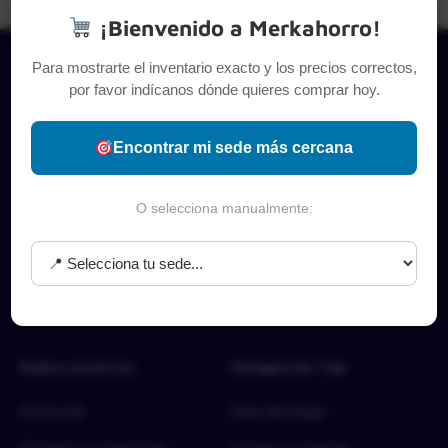
¡Bienvenido a Merkahorro!
Para mostrarte el inventario exacto y los precios correctos,
por favor indícanos dónde quieres comprar hoy.
Encontrar mi sede más cercana
O selecciona manualmente:
Sobre nosotros
Categorías Top
Acerca de
Aseo del hogar