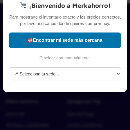
¡Bienvenido a Merkahorro!
Para mostrarte el inventario exacto y los precios correctos,
por favor indícanos dónde quieres comprar hoy.
Encontrar mi sede más cercana
O selecciona manualmente:
Sobre nosotros
Categorías Top
Acerca de
Aseo del hogar
Términos y condiciones
Carnes y proteínas