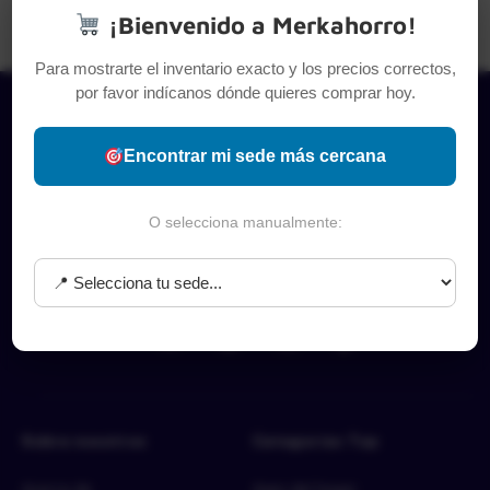
¡Bienvenido a Merkahorro!
Para mostrarte el inventario exacto y los precios correctos,
por favor indícanos dónde quieres comprar hoy.
Encontrar mi sede más cercana
O selecciona manualmente:
Sobre nosotros
Categorías Top
Acerca de
Aseo del hogar