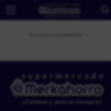
You have no recently viewed item.