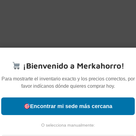
¡Bienvenido a Merkahorro!
Para mostrarte el inventario exacto y los precios correctos, por
favor indícanos dónde quieres comprar hoy.
Encontrar mi sede más cercana
O selecciona manualmente: