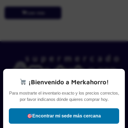
Leer más
¡Bienvenido a Merkahorro!
Para mostrarte el inventario exacto y los precios correctos,
por favor indícanos dónde quieres comprar hoy.
Encontrar mi sede más cercana