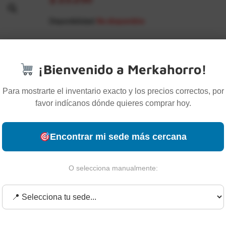
Disponibilidad:
No disponible
SKU:
14959
¡Bienvenido a Merkahorro!
Aceites
MERCADO
Categorías:
,
ABURRA
Marca:
Para mostrarte el inventario exacto y los precios correctos, por
favor indícanos dónde quieres comprar hoy.
Encontrar mi sede más cercana
O selecciona manualmente: