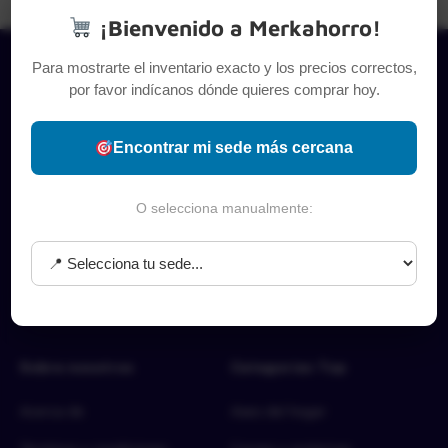
¡Bienvenido a Merkahorro!
Para mostrarte el inventario exacto y los precios correctos,
por favor indícanos dónde quieres comprar hoy.
Encontrar mi sede más cercana
O selecciona manualmente:
Sobre nosotros
Categorías Top
Acerca de
Aseo del hogar