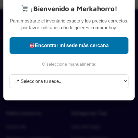
¡Bienvenido a Merkahorro!
Para mostrarte el inventario exacto y los precios correctos,
por favor indícanos dónde quieres comprar hoy.
Encontrar mi sede más cercana
O selecciona manualmente:
Sobre nosotros
Categorías Top
Acerca de
Aseo del hogar