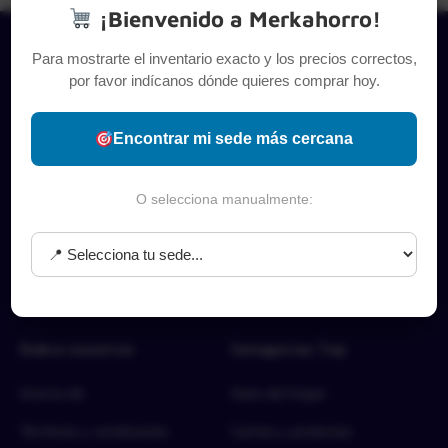
¡Bienvenido a Merkahorro!
Para mostrarte el inventario exacto y los precios correctos,
por favor indícanos dónde quieres comprar hoy.
Encontrar mi sede más cercana
O selecciona manualmente:
Sobre nosotros
Categorías Top
Acerca de
Aseo del hogar
Términos y condiciones
Carnes y proteínas