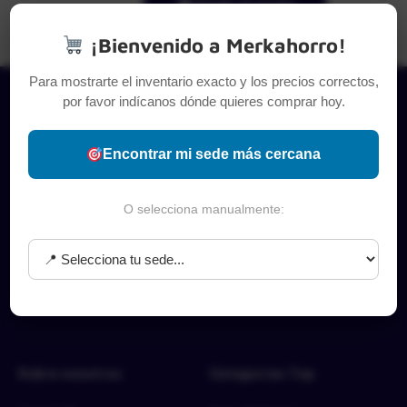
Añadir al carrito
¡Bienvenido a Merkahorro!
Para mostrarte el inventario exacto y los precios correctos,
por favor indícanos dónde quieres comprar hoy.
Encontrar mi sede más cercana
O selecciona manualmente:
Sobre nosotros
Categorías Top