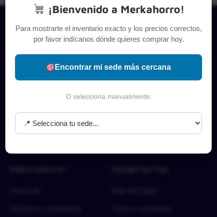
¡Bienvenido a Merkahorro!
Para mostrarte el inventario exacto y los precios correctos,
por favor indícanos dónde quieres comprar hoy.
Encontrar mi sede más cercana
O selecciona manualmente:
Sobre nosotros
Categorías Top
Acerca de
Aseo del hogar
Términos y condiciones
Carnes y proteínas