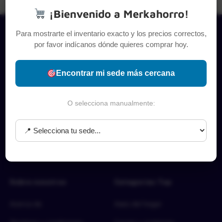
¡Bienvenido a Merkahorro!
Para mostrarte el inventario exacto y los precios correctos,
por favor indícanos dónde quieres comprar hoy.
Encontrar mi sede más cercana
O selecciona manualmente:
Sobre nosotros
Categorías Top
Acerca de
Aseo del hogar