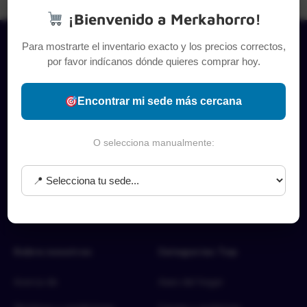
¡Bienvenido a Merkahorro!
Para mostrarte el inventario exacto y los precios correctos,
por favor indícanos dónde quieres comprar hoy.
Encontrar mi sede más cercana
O selecciona manualmente:
Sobre nosotros
Categorías Top
Acerca de
Aseo del hogar