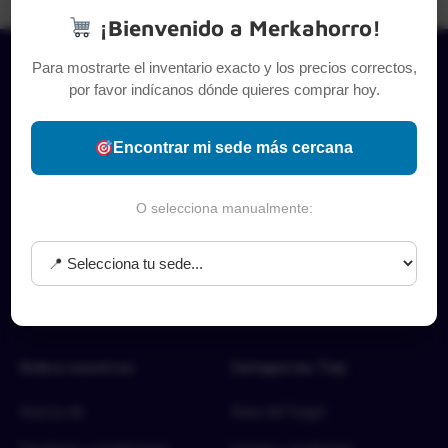
¡Bienvenido a Merkahorro!
Para mostrarte el inventario exacto y los precios correctos,
por favor indícanos dónde quieres comprar hoy.
Encontrar mi sede más cercana
O selecciona manualmente:
Sobre nosotros
Categorías Top
Acerca de
Aseo del hogar