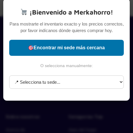
¡Bienvenido a Merkahorro!
Para mostrarte el inventario exacto y los precios correctos,
por favor indícanos dónde quieres comprar hoy.
Encontrar mi sede más cercana
O selecciona manualmente:
Sobre nosotros
Categorías Top
Acerca de
Aseo del hogar