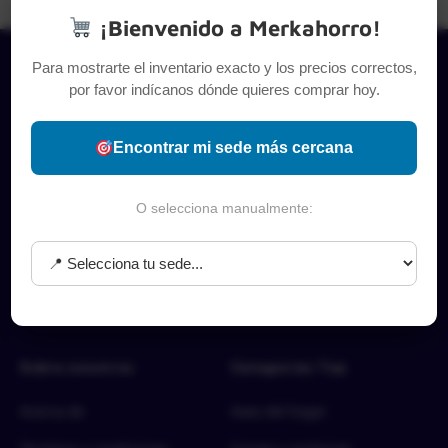
¡Bienvenido a Merkahorro!
Para mostrarte el inventario exacto y los precios correctos,
por favor indícanos dónde quieres comprar hoy.
Encontrar mi sede más cercana
O selecciona manualmente:
Sobre nosotros
Categorías Top
Acerca de
Aseo del hogar