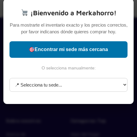
¡Bienvenido a Merkahorro!
Para mostrarte el inventario exacto y los precios correctos,
por favor indícanos dónde quieres comprar hoy.
Encontrar mi sede más cercana
O selecciona manualmente:
Sobre nosotros
Categorías Top
Acerca de
Aseo del hogar