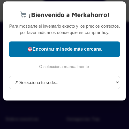
¡Bienvenido a Merkahorro!
Para mostrarte el inventario exacto y los precios correctos,
por favor indícanos dónde quieres comprar hoy.
Encontrar mi sede más cercana
O selecciona manualmente:
Sobre nosotros
Categorías Top