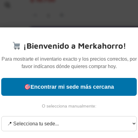
Añadir Al Carrito
¡Bienvenido a Merkahorro!
Para mostrarte el inventario exacto y los precios correctos, por
SKU:
225
favor indícanos dónde quieres comprar hoy.
Cuidado Oral
CUIDADO PERSONAL
Categorías:
,
LISTERINE
Marca:
Encontrar mi sede más cercana
O selecciona manualmente: