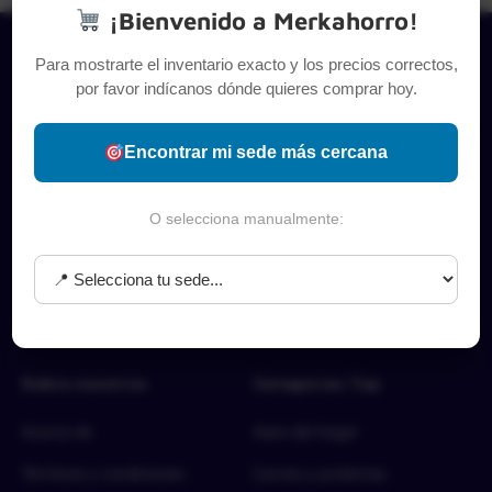
¡Bienvenido a Merkahorro!
Para mostrarte el inventario exacto y los precios correctos,
por favor indícanos dónde quieres comprar hoy.
Encontrar mi sede más cercana
O selecciona manualmente:
Sobre nosotros
Categorías Top
Acerca de
Aseo del hogar
Términos y condiciones
Carnes y proteínas