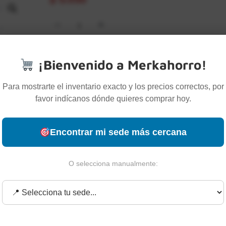
Añadir Al Carrito
¡Bienvenido a Merkahorro!
Para mostrarte el inventario exacto y los precios correctos, por
favor indícanos dónde quieres comprar hoy.
SKU:
2034
Mantequilla y Margarina
MERCADO
Categorías:
,
Encontrar mi sede más cercana
CAMPI
Marca:
O selecciona manualmente: