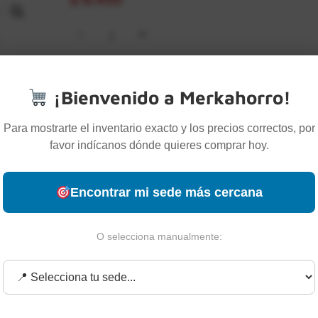
Añadir Al Carrito
¡Bienvenido a Merkahorro!
Para mostrarte el inventario exacto y los precios correctos, por
SKU:
2013
favor indícanos dónde quieres comprar hoy.
Mantequilla y Margarina
MERCADO
Categorías:
,
CANOLA LIFE
Marca:
Encontrar mi sede más cercana
O selecciona manualmente: