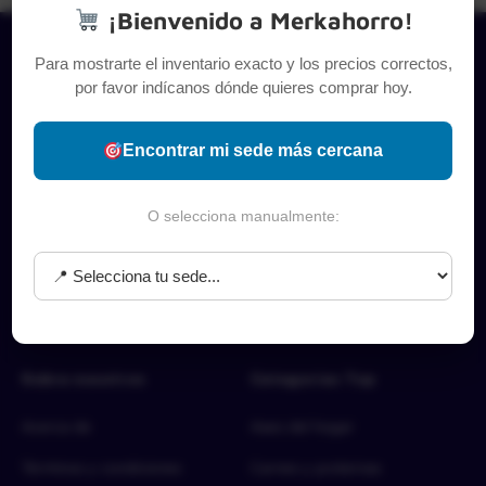
¡Bienvenido a Merkahorro!
Para mostrarte el inventario exacto y los precios correctos,
por favor indícanos dónde quieres comprar hoy.
Encontrar mi sede más cercana
O selecciona manualmente:
Sobre nosotros
Categorías Top
Acerca de
Aseo del hogar
Términos y condiciones
Carnes y proteínas