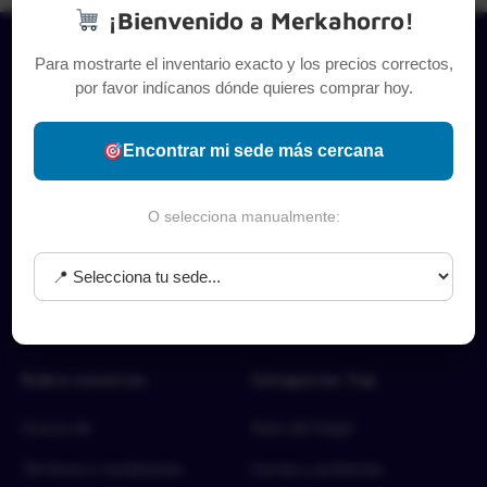
¡Bienvenido a Merkahorro!
Para mostrarte el inventario exacto y los precios correctos,
por favor indícanos dónde quieres comprar hoy.
Encontrar mi sede más cercana
O selecciona manualmente:
Sobre nosotros
Categorías Top
Acerca de
Aseo del hogar
Términos y condiciones
Carnes y proteínas