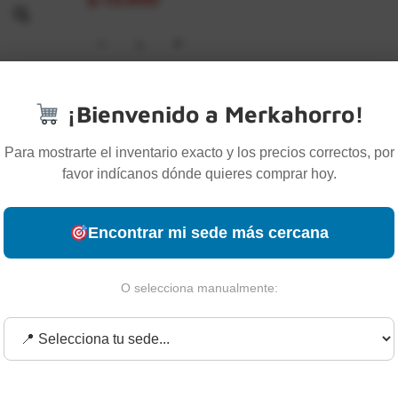
Añadir Al Carrito
¡Bienvenido a Merkahorro!
Para mostrarte el inventario exacto y los precios correctos, por
favor indícanos dónde quieres comprar hoy.
SKU:
183485
Comidas Congeladas
CONGELADOS
Categorías:
,
Encontrar mi sede más cercana
MAFRY
Marca:
O selecciona manualmente: