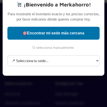
¡Bienvenido a Merkahorro!
Para mostrarte el inventario exacto y los precios correctos,
por favor indícanos dónde quieres comprar hoy.
Encontrar mi sede más cercana
O selecciona manualmente:
Sobre nosotros
Categorías Top
Acerca de
Aseo del hogar
Términos y condiciones
Carnes y proteínas