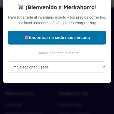
¡Bienvenido a Merkahorro!
Para mostrarte el inventario exacto y los precios correctos,
por favor indícanos dónde quieres comprar hoy.
Encontrar mi sede más cercana
O selecciona manualmente:
Sobre nosotros
Categorías Top
Acerca de
Aseo del hogar