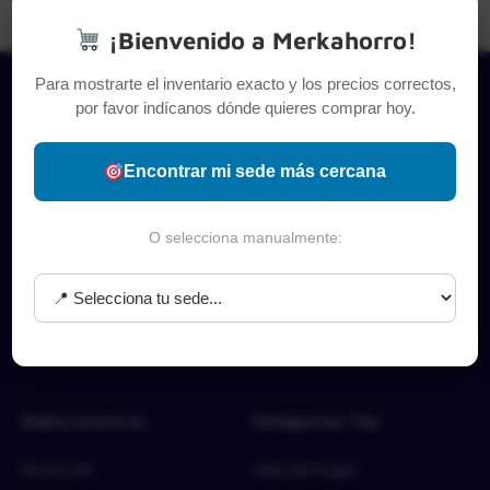
¡Bienvenido a Merkahorro!
Para mostrarte el inventario exacto y los precios correctos,
por favor indícanos dónde quieres comprar hoy.
Encontrar mi sede más cercana
O selecciona manualmente:
Sobre nosotros
Categorías Top
Acerca de
Aseo del hogar