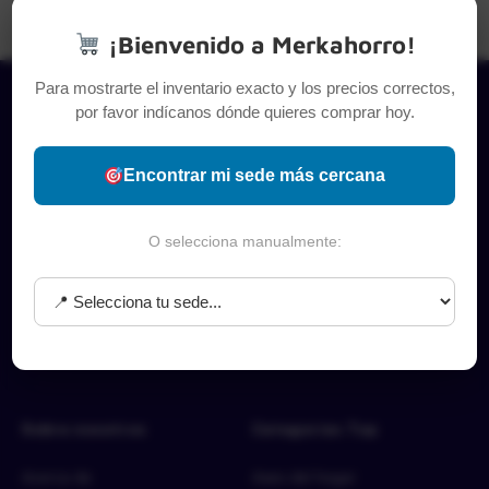
¡Bienvenido a Merkahorro!
Para mostrarte el inventario exacto y los precios correctos,
por favor indícanos dónde quieres comprar hoy.
Encontrar mi sede más cercana
O selecciona manualmente:
Sobre nosotros
Categorías Top
Acerca de
Aseo del hogar