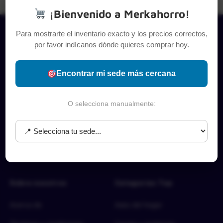
¡Bienvenido a Merkahorro!
Para mostrarte el inventario exacto y los precios correctos,
por favor indícanos dónde quieres comprar hoy.
Encontrar mi sede más cercana
O selecciona manualmente:
Sobre nosotros
Categorías Top
Acerca de
Aseo del hogar