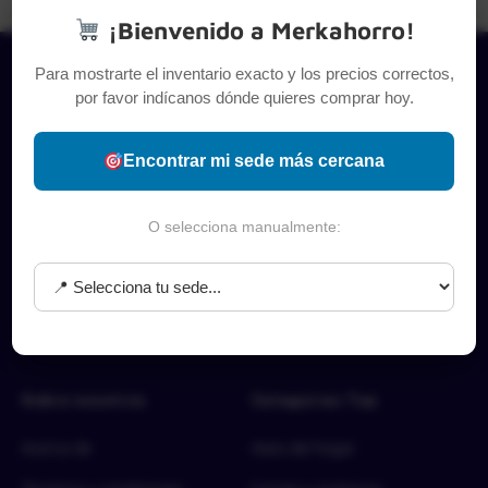
¡Bienvenido a Merkahorro!
Para mostrarte el inventario exacto y los precios correctos,
por favor indícanos dónde quieres comprar hoy.
Encontrar mi sede más cercana
O selecciona manualmente:
Sobre nosotros
Categorías Top
Acerca de
Aseo del hogar