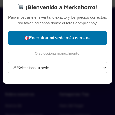
¡Bienvenido a Merkahorro!
Para mostrarte el inventario exacto y los precios correctos,
por favor indícanos dónde quieres comprar hoy.
Encontrar mi sede más cercana
O selecciona manualmente:
Sobre nosotros
Categorías Top
Acerca de
Aseo del hogar